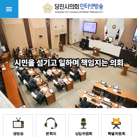
생방송
본회의
상임위원회
특별위원회