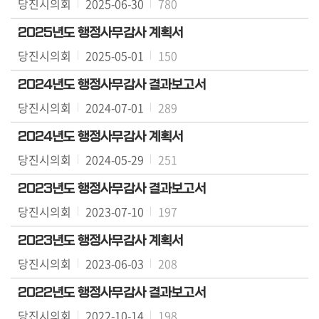
당진시의회
2025-06-30
780
의
회
2025년도 행정사무감사 계획서
소
당진시의회
2025-05-01
150
식
2024년도 행정사무감사 결과보고서
회
당진시의회
2024-07-01
289
의
록
2024년도 행정사무감사 계획서
당진시의회
2024-05-29
251
당
진
2023년도 행정사무감사 결과보고서
군
당진시의회
2023-07-10
197
의
회
2023년도 행정사무감사 계획서
회
당진시의회
2023-06-03
208
의
록
2022년도 행정사무감사 결과보고서
당진시의회
2022-10-14
198
시