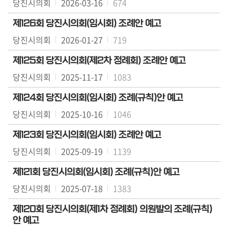
당진시의회
2026-03-16
674
의
회
제126회 당진시의회(임시회) 조례안 예고
소
당진시의회
2026-01-27
719
식
제125회 당진시의회(제2차 정례회) 조례안 예고
회
당진시의회
2025-11-17
1083
의
록
제124회 당진시의회(임시회) 조례(규칙)안 예고
당진시의회
2025-10-16
1046
당
진
제123회 당진시의회(임시회) 조례안 예고
군
당진시의회
2025-09-19
1139
의
회
제121회 당진시의회(임시회) 조례(규칙)안 예고
회
당진시의회
2025-07-18
1383
의
록
제120회 당진시의회(제1차 정례회) 의원발의 조례(규칙)
안 예고
시