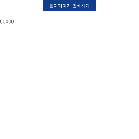
현재페이지 인쇄하기
00000