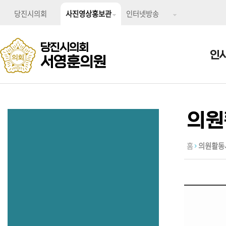
당진시의회
사진영상홍보관
인터넷방송
당진시의회
인
서영훈의원
의원
홈
의원활동