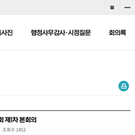
동사진
행정사무감사·시정질문
회의록
회 제1차 본회의
조회수 1453