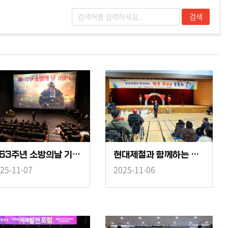
제63주년 소방의날 기념식 행사
현대제철과 함께하는 행복 Day 운동회
25-11-07
2025-11-06