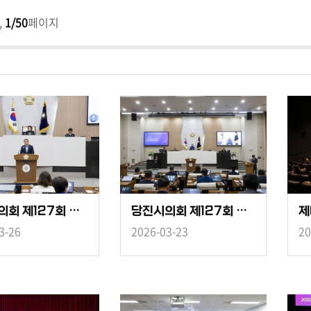
,
1/50
페이지
당진시의회 제127회 임시회 제2차 본회의
당진시의회 제127회 임시회 제1차 본회의
3-26
2026-03-23
20