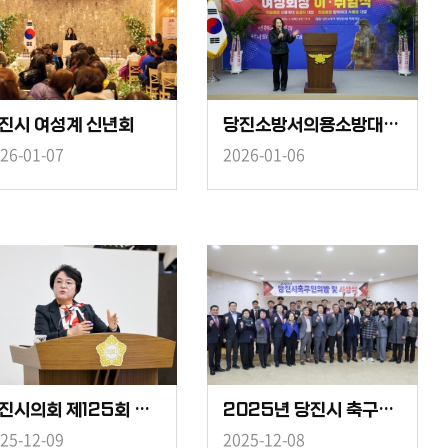
진시 여성계 신년회
당진소방서의용소방대여성회장이취임식
26-01-07
2026-01-06
당진시의회 제125회 제2차 정례회 제5차 본회의(시정질문2일차)
2025년 당진시 축구인의 밤 및 시상식
25-12-09
2025-12-08