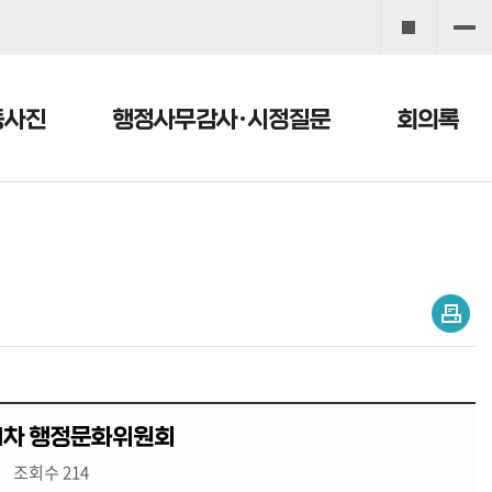
동사진
행정사무감사·시정질문
회의록
제1차 행정문화위원회
조회수 214