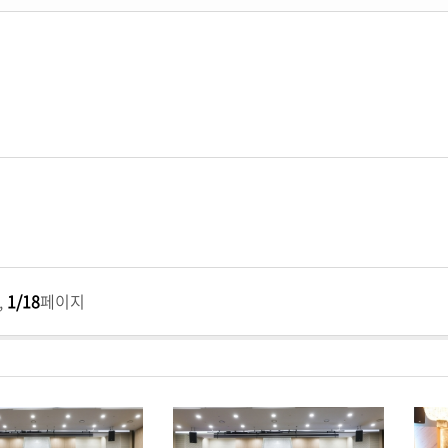
,
1/18
페이지