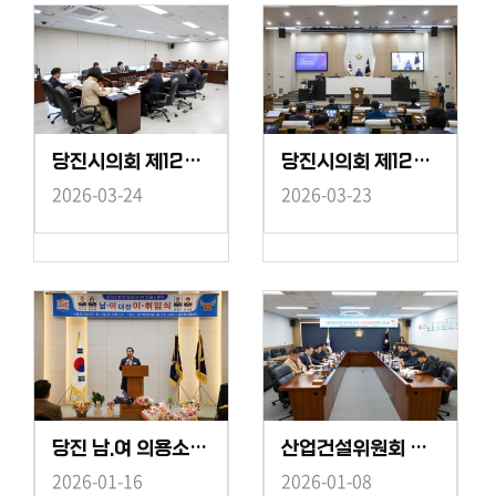
당진시의회 제127회 임시회 제1차 산업건설위원회
당진시의회 제127회 임시회 제1차 본회의
2026-03-24
2026-03-23
당진 남.여 의용소방대 이취임식
산업건설위원회 수산경영인과의 간담회
2026-01-16
2026-01-08