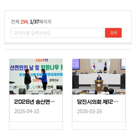
전체
294
,
1/37
페이지
2026년 송산면민의 날 및 회화나무 문화행사
당진시의회 제127회 임시회 제2차 본회의
2026-04-10
2026-03-26