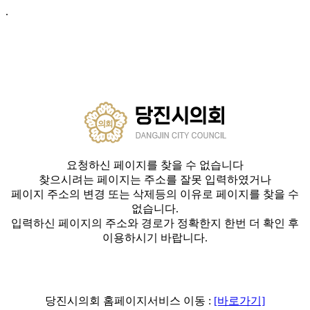
.
요청하신 페이지를 찾을 수 없습니다
찾으시려는 페이지는 주소를 잘못 입력하였거나
페이지 주소의 변경 또는 삭제등의 이유로 페이지를 찾을 수
없습니다.
입력하신 페이지의 주소와 경로가 정확한지 한번 더 확인 후
이용하시기 바랍니다.
당진시의회 홈페이지서비스 이동 :
[바로가기]