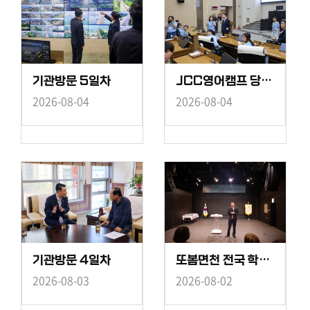
기관방문 5일차
JCC영어캠프 당진시의회 방문
2026-08-04
2026-08-04
기관방문 4일차
또봄면천 전국 학생미술실기대회 시상식
2026-08-03
2026-08-02