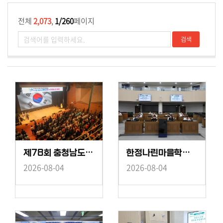
전체
2,073
,
1/260
페이지
제78회 충청남도민체육대회 D-30 성공개최 결의대회
한정나린마을학교 당진시의회 견학
2026-08-04
2026-08-04