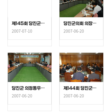
제145회 당진군의회(제1차정례회) 현장방문
당진군의회 의장자문위원회 간담회
2007-07-10
2007-06-20
당진군 의정동우회 간담회
제144회 당진군의회(임시회) 산업건설위원회
2007-06-20
2007-06-20