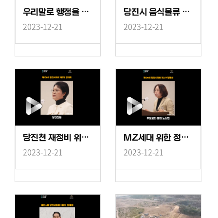
우리말로 행정을 더 가깝게 이해하고 소통해야-박명우의원 5분 자유발언 쇼츠
당진시 음식물류 폐기물 감량 정책 확대-한상화의원 5분 자유발언 쇼츠
2023-12-21
2023-12-21
당진천 재정비 위한 마스터플랜 마련 시급-김명회의원 5분 자유발언 쇼츠
MZ세대 위한 정책 마련 필요-최연숙의원 5분 자유발언 쇼츠
2023-12-21
2023-12-21