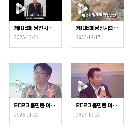
제106회 당진시의회 제2차 정례회 개회사
제106회당진시의회제2차정례회현장방문
2023-12-21
2023-12-17
2023 읍면동 이통장 간담회-가선거구
2023 읍면동 이통장 간담회-나선거구
2023-11-20
2023-11-20