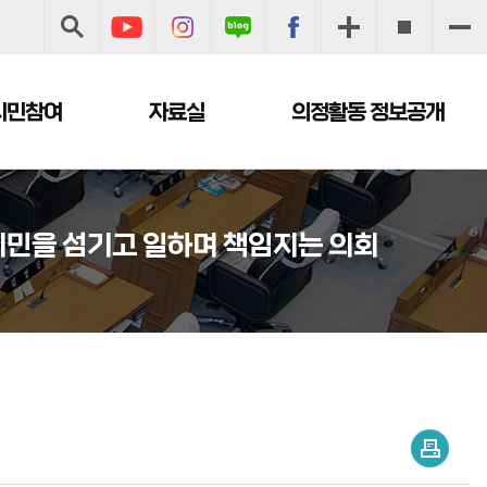
시민참여
자료실
의정활동 정보공개
시민을 섬기고 일하며 책임지는 의회