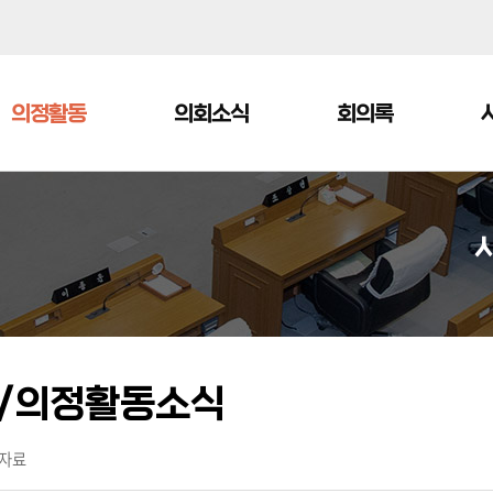
본문으로 바로가기
메인메뉴 바로가기
의정활동
의회소식
회의록
/의정활동소식
자료