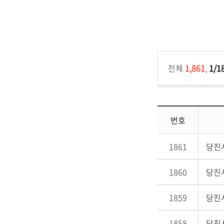
전체
1,861
,
1/1
번호
1861
당진시
1860
당진
1859
당진시
1858
당진시