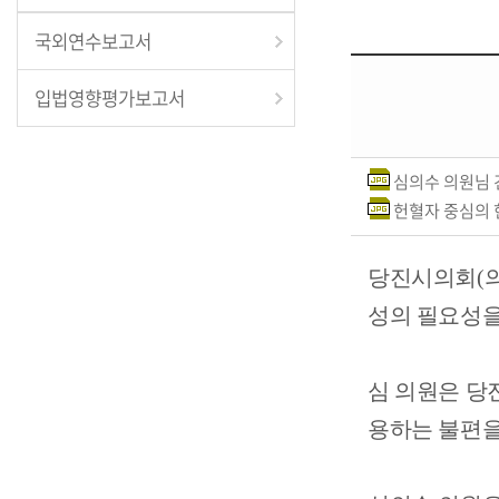
국외연수보고서
입법영향평가보고서
심의수 의원님 건
헌혈자 중심의 
당진시의회
(
성의 필요성을
심 의원은 당
용하는 불편을