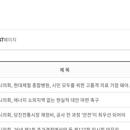
87
페이지
제 목
의회, 현대제철 종합병원, 시민 모두를 위한 고품격 의료 거점 돼야..
시의회, 에너지 소외지역 없는 현실적 대안 마련 촉구
의회, 당진전통시장 재정비, 공사 전 과정 '안전'이 최우선 되어야
의회, 26년 제1회 추가경정예산안 등 제127회 임시회 마무리