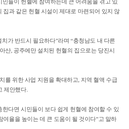
시민들이 헌혈에 참여하는데 큰 어려움을 겪고 있
 집과 같은 헌혈 시설이 제대로 마련되어 있지 않
설치가 반드시 필요하다
”
라며
“
충청남도 내 다른
아산
,
공주에만 설치된 헌혈의 집으로는 당진시
설치를 위한 사업 지원을 확대하고
,
지역 혈액 수급
고 제안했다
.
한다면 시민들이 보다 쉽게 헌혈에 참여할 수 있
참여율을 높이는 데 큰 도움이 될 것이다
”
고 말하