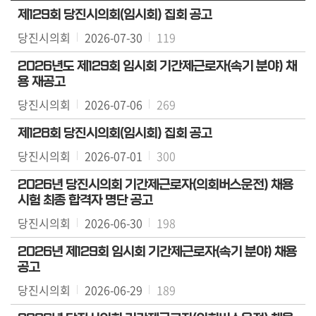
용
제129회 당진시의회(임시회) 집회 공고
안
당진시의회
2026-07-30
119
내
2026년도 제129회 임시회 기간제근로자(속기 분야) 채
용 재공고
당진시의회
2026-07-06
269
제128회 당진시의회(임시회) 집회 공고
당진시의회
2026-07-01
300
2026년 당진시의회 기간제근로자(의회버스운전) 채용
시험 최종 합격자 명단 공고
당진시의회
2026-06-30
198
2026년 제129회 임시회 기간제근로자(속기 분야) 채용
공고
당진시의회
2026-06-29
189